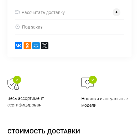
об оплате Плайтом
Рассчитать доставку
Под заказ
Остались вопросы?
25
8 800 302-02-51
plait.ru
раз в 2
недели
Весь ассортимент
Новинки и актуальные
сертифицирован
модели
СТОИМОСТЬ ДОСТАВКИ