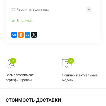
об оплате Плайтом
Рассчитать доставку
В наличии
Остались вопросы?
25
8 800 302-02-51
plait.ru
раз в 2
недели
Весь ассортимент
Новинки и актуальные
сертифицирован
модели
СТОИМОСТЬ ДОСТАВКИ