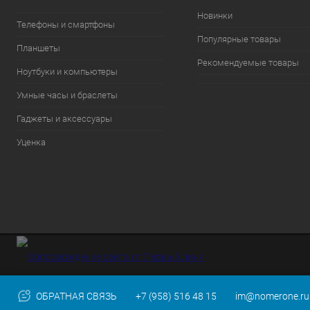
Новинки
Телефоны и смартфоны
Популярные товары
Планшеты
Рекомендуемые товары
Ноутбуки и компьютеры
Умные часы и браслеты
Гаджеты и аксессуары
Уценка
ОБРАТНАЯ СВЯЗЬ
+7 (958) 516 48 15
im@nomerone.ru