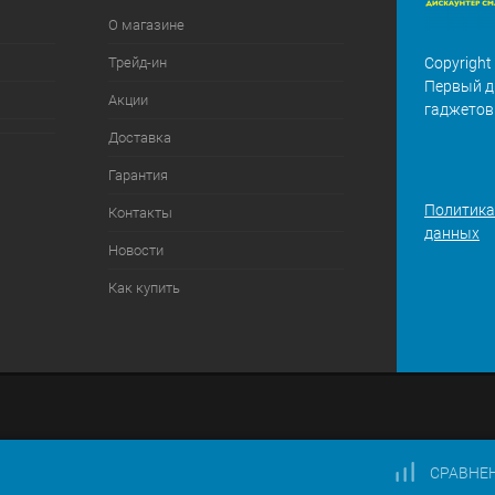
О магазине
Трейд-ин
Copyright
Первый д
Акции
гаджетов
Доставка
Гарантия
Политика
Контакты
данных
Новости
Как купить
СРАВНЕ