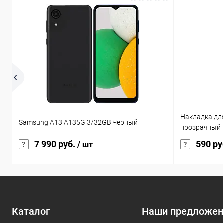
Накладка для
Samsung A13 A135G 3/32GB Черный
прозрачный 
7 990 руб.
590 ру
/ шт
Каталог
Наши предложен