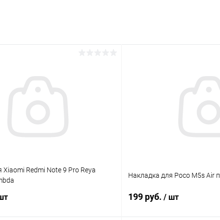
раз в 2 недели
 Xiaomi Redmi Note 9 Pro Reya
Накладка для Poco M5s Air 
mbda
199 руб.
 шт
/ шт