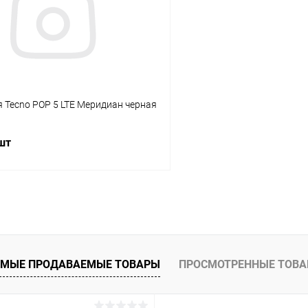
ое
В наличии
В избранное
 Tecno POP 5 LTE Меридиан черная
 шт
В корзину
К сравнению
ое
В наличии
МЫЕ ПРОДАВАЕМЫЕ ТОВАРЫ
ПРОСМОТРЕННЫЕ ТОВ