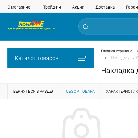
О магазине
Трейд-ин
Акции
Доставка
Гаран
Главная страница
•
Каталог товаров
Накладка для X
Накладка д
ВЕРНУТЬСЯ В РАЗДЕЛ
ОБЗОР ТОВАРА
ХАРАКТЕРИСТИ