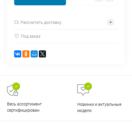
об оплате Плайтом
Рассчитать доставку
Под заказ
Остались вопросы?
25
8 800 302-02-51
plait.ru
раз в 2
недели
Весь ассортимент
Новинки и актуальные
сертифицирован
модели