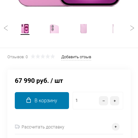
об оплате Плайтом
Остались вопросы?
25
8 800 302-02-51
plait.ru
раз в 2
Отзывов: 0
Добавить отзыв
недели
67 990 руб.
/ шт
В корзину
Рассчитать доставку