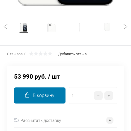
об оплате Плайтом
Остались вопросы?
25
8 800 302-02-51
plait.ru
раз в 2
Отзывов: 0
Добавить отзыв
недели
53 990 руб.
/ шт
В корзину
Рассчитать доставку