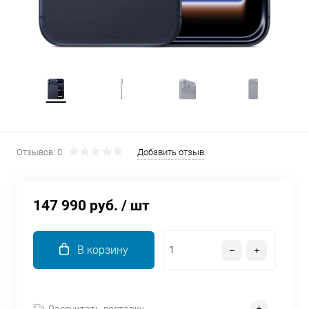
об оплате Плайтом
Остались вопросы?
25
8 800 302-02-51
plait.ru
раз в 2
недели
Отзывов: 0
Добавить отзыв
147 990 руб.
/ шт
В корзину
Рассчитать доставку