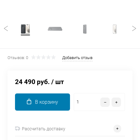
об оплате Плайтом
Остались вопросы?
25
8 800 302-02-51
plait.ru
раз в 2
Отзывов: 0
Добавить отзыв
недели
24 490 руб.
/ шт
В корзину
Рассчитать доставку