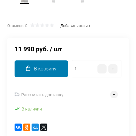
об оплате Плайтом
Отзывов: 0
Добавить отзыв
Остались вопросы?
25
8 800 302-02-51
11 990 руб.
/ шт
plait.ru
раз в 2
недели
В корзину
Рассчитать доставку
В наличии