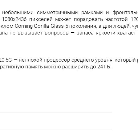
с небольшими симметричными рамками и фронталь
1080х2436 пикселей может порадовать частотой 12
лом Corning Gorilla Glass 5 поколения, а для людей, ч
ана не вызывает вопросов — запаса яркости хватает
020 5G — неплохой процессор среднего уровня, который 
перативную память можно расширить до 24 ГБ.