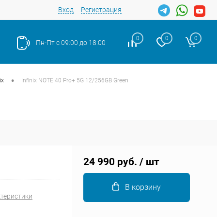
Вход
Регистрация
0
0
0
Пн-Пт с 09:00 до 18:00
•
ix
Infinix NOTE 40 Pro+ 5G 12/256GB Green
Закрыть
24 990 руб.
/ шт
В корзину
ктеристики