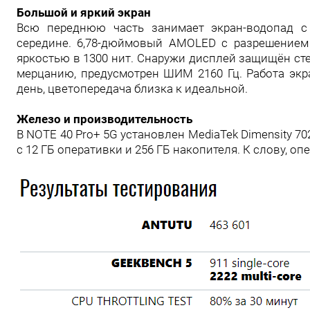
Большой и яркий экран
Всю переднюю часть занимает экран-водопад 
середине. 6,78-дюймовый AMOLED c разрешением 
яркостью в 1300 нит. Снаружи дисплей защищён стек
мерцанию, предусмотрен ШИМ 2160 Гц. Работа экр
день, цветопередача близка к идеальной.
Железо и производительность
В NOTE 40 Pro+ 5G установлен MediaTek Dimensity 7
с 12 ГБ оперативки и 256 ГБ накопителя. К слову, о