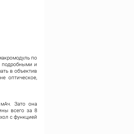
 макромодуль по
я подробными и
ать в объектив
не оптическое,
мАч. Зато она
ины всего за 8
ехол с функцией