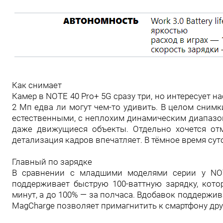
Как снимает
Камер в NOTE 40 Pro+ 5G сразу три, но интересует н
2 Мп едва ли могут чем-то удивить. В целом сни
естественными, с неплохим динамическим диапазон
даже движущиеся объекты. Отдельно хочется отм
детализация кадров впечатляет. В тёмное время су
Главный по зарядке
В сравнении с младшими моделями серии у NOT
поддерживает быструю 100-ваттную зарядку, кот
минут, а до 100% — за полчаса. Вдобавок поддержив
MagCharge позволяет примагнитить к смартфону дру