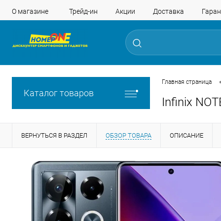
О магазине
Трейд-ин
Акции
Доставка
Гаран
Главная страница
Каталог товаров
Infinix NO
ВЕРНУТЬСЯ В РАЗДЕЛ
ОБЗОР ТОВАРА
ОПИСАНИЕ