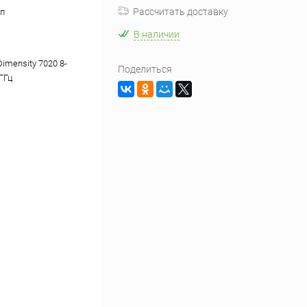
Рассчитать доставку
п
В наличии
imensity 7020 8-
Поделиться
 ГГц