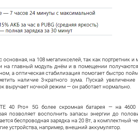
ас основная, на 108 мегапикселей, так как портретник и
мки на главный модуль днём и в помещении получаютс
ом, а оптическая стабилизация помогает быстро пойм
етить наличие 3-кратного зума. Пускай увеличение 
ток выручает ночной режим — он работает нормально.
E 40 Pro+ 5G более скромная батарея — на 4600 
орая позволяет восполнить запасы энергии до полов
ается беспроводная зарядка на 20 Вт, а комплектный ч
гие устройства, например, внешний аккумулятор.