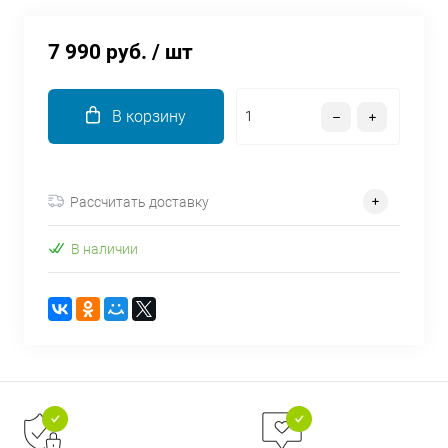
об оплате Плайтом
7 990 руб.
/ шт
В корзину
Остались вопросы?
25
8 800 302-02-51
plait.ru
раз в 2
недели
Рассчитать доставку
В наличии