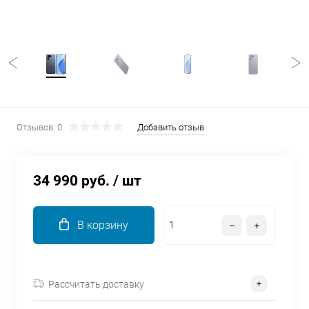
об оплате Плайтом
Остались вопросы?
25
8 800 302-02-51
plait.ru
раз в 2
Отзывов: 0
Добавить отзыв
недели
34 990 руб.
/ шт
В корзину
Рассчитать доставку