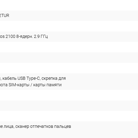
2TUR
s 2100 8-ядерн. 2.9 ГГц
 кабель USB Type-C, скрепка для
лота SIM-карты / карты памяти
е лица, сканер отпечатков пальцев