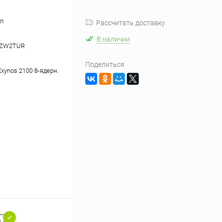
п
Рассчитать доставку
В наличии
BZW2TUR
Поделиться
xynos 2100 8-ядерн.