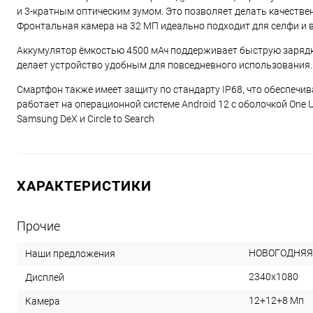
и 3-кратным оптическим зумом. Это позволяет делать качестве
Фронтальная камера на 32 МП идеально подходит для селфи и 
Аккумулятор ёмкостью 4500 мАч поддерживает быструю зарядку 
делает устройство удобным для повседневного использования.
Смартфон также имеет защиту по стандарту IP68, что обеспечива
работает на операционной системе Android 12 с оболочкой One 
Samsung DeX и Circle to Search
ХАРАКТЕРИСТИКИ
Прочие
НОВОГОДНЯЯ
Наши предложения
2340x1080
Дисплей
12+12+8 Мп
Камера