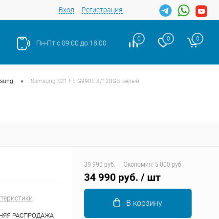
Вход
Регистрация
0
0
0
Пн-Пт с 09:00 до 18:00
•
sung
Samsung S21 FE G990E 8/128GB Белый
Закрыть
39 990 руб.
Экономия:
5 000 руб.
34 990 руб.
/ шт
ктеристики
В корзину
НЯЯ РАСПРОДАЖА