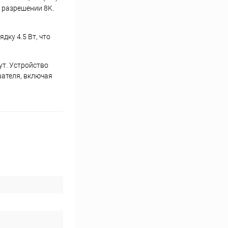
 разрешении 8K.
ку 4.5 Вт, что
ут. Устройство
вателя, включая