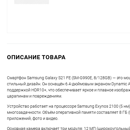
ОПИСАНИЕ ТОВАРА
Смартфон Samsung Galaxy S21 FE (SM-G990E, 8/128GB) — это мощ
стильный дизайн. Он оснащён 6.4-дюймовым экраном Dynamic A
поддержкой HDR10+, что обеспечивает яркое и плавное изображен
царапинам и повреждениям.
Устройство работает на процессоре Samsung Exynos 2100 (5 нм)
многозадачности. Объём оперативной памяти составляет 8 ГБ (
приложений, фото и видео.
Основная камера включает три модуля: 12 МП (широкоугольный)