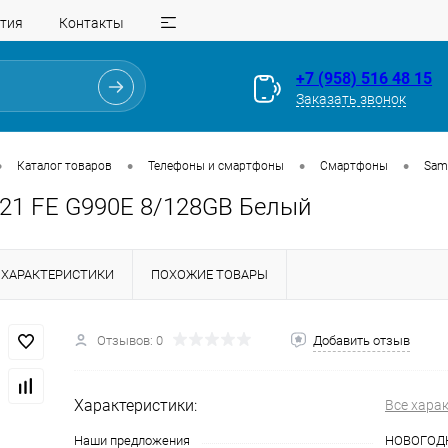
тия
Контакты
+7 (958) 516 48 15
Заказать звонок
•
•
•
•
Каталог товаров
Телефоны и смартфоны
Смартфоны
Sam
21 FE G990E 8/128GB Белый
ХАРАКТЕРИСТИКИ
ПОХОЖИЕ ТОВАРЫ
Отзывов: 0
Добавить отзыв
Для клиентов всех банков
Характеристики:
Все хара
Разбейте
оплату
Наши предложения
НОВОГОД