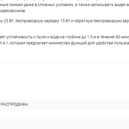
нные снимки даже в сложных условиях, а также записывать видео в
видеозвонков.
25 Вт, беспроводную зарядку 15 Вт и обратную беспроводную заряд
ет устойчивость к пыли и воде на глубине до 1.5 м в течение 30 мин
UI 4.1, которая предлагает множество функций для удобства пользо
 РАСПРОДАЖА