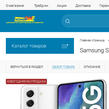
О магазине
Трейд-ин
Акции
Доставка
Гаран
Главная страница
Каталог товаров
Samsung S
ВЕРНУТЬСЯ В РАЗДЕЛ
ОБЗОР ТОВАРА
ОПИСАНИЕ
НОВОГОДНЯЯ РАСПРОДАЖА