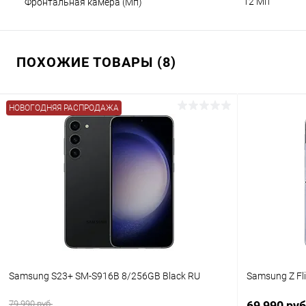
12 Мп
Фронтальная камера (Мп)
ПОХОЖИЕ ТОВАРЫ (8)
НОВОГОДНЯЯ РАСПРОДАЖА
Samsung S23+ SM-S916B 8/256GB Black RU
Samsung Z Fl
79 990 руб.
69 990 ру