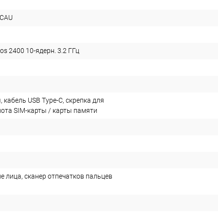
DCAU
s 2400 10-ядерн. 3.2 ГГц
 кабель USB Type-C, скрепка для
лота SIM-карты / карты памяти
е лица, сканер отпечатков пальцев