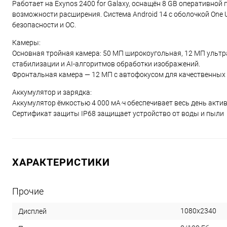
Работает на Exynos 2400 for Galaxy, оснащён 8 GB оперативно
возможности расширения. Система Android 14 с оболочкой One UI
безопасности и ОС.
Камеры:
Основная тройная камера: 50 МП широкоугольная, 12 МП ультр
стабилизации и AI‑алгоритмов обработки изображений.
Фронтальная камера — 12 МП с автофокусом для качественных 
Аккумулятор и зарядка:
Аккумулятор ёмкостью 4 000 мА·ч обеспечивает весь день акт
Сертификат защиты IP68 защищает устройство от воды и пыли
ХАРАКТЕРИСТИКИ
Прочие
1080x2340
Дисплей