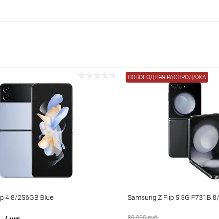
НОВОГОДНЯЯ РАСПРОДАЖА
ip 4 8/256GB Blue
Samsung Z Flip 5 5G F731B 8
б.
89 990 руб.