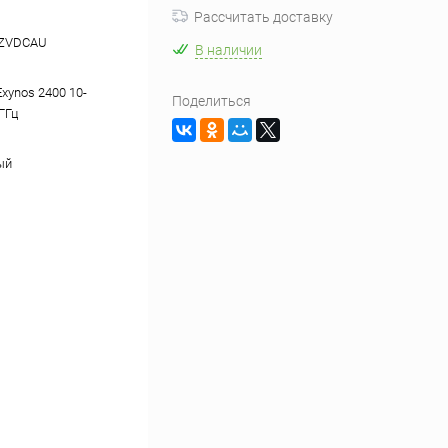
Рассчитать доставку
ZVDCAU
В наличии
xynos 2400 10-
Поделиться
 ГГц
ый