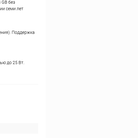
 GB без
ии семи лет
ения). Поддержка
ю до 25 Вт.