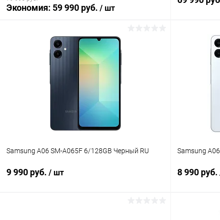
Экономия:
59 990 руб.
/ шт
В корзину
К сравнению
В избранное
В наличии
В избранн
Samsung A06 SM-A065F 6/128GB Черный RU
Samsung A06
9 990 руб.
8 990 руб.
/ шт
В корзину