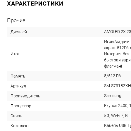
ХАРАКТЕРИСТИКИ
Прочие
AMOLED 2X 23
Дисплей
Игры/задачи 
экран. 512Гб-
Итог
Интернет без 
быстрая заря
флагман!
8/512 Гб
Память
SM-S731BZK
Артикул
Samsung
Производитель
Exynos 2400, 1
Процессор
5G, Wi-Fi 7, BT
Связь
Кабель USB T
Комплект