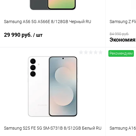
Samsung A56 5G A566E 8/128GB Черный RU
Samsung Z Fl
29 990 руб.
84 990 руб.
/ шт
Экономия
Рекомендуем
В корзину
К сравнению
В избранн
В избранное
В наличии
Samsung S25 FE 5G SM-S731B 8/512GB Белый RU
Samsung A16