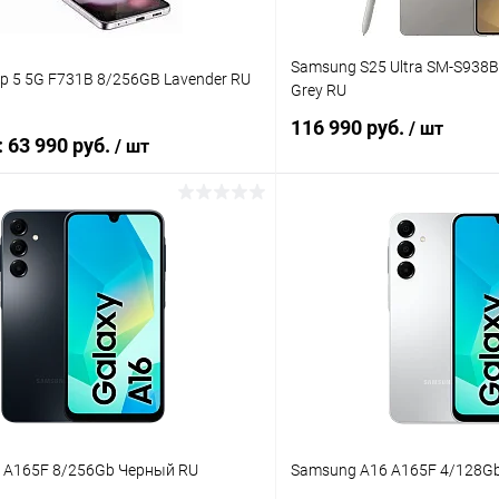
Samsung S25 Ultra SM-S938B
ip 5 5G F731B 8/256GB Lavender RU
Grey RU
116 990 руб.
/ шт
:
63 990 руб.
/ шт
В корзину
В корз
К сравнению
ое
В наличии
В избранное
 A165F 8/256Gb Черный RU
Samsung A16 A165F 4/128G