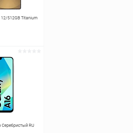
 12/512GB Titanium
ину
К сравнению
В наличии
b Серебристый RU