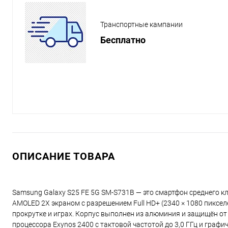
Транспортные кампании
Бесплатно
ОПИСАНИЕ ТОВАРА
Samsung Galaxy S25 FE 5G SM-S731B — это смартфон среднего к
AMOLED 2X экраном с разрешением Full HD+ (2340 × 1080 пиксел
прокрутке и играх. Корпус выполнен из алюминия и защищён от
процессора Exynos 2400 с тактовой частотой до 3,0 ГГц и графи