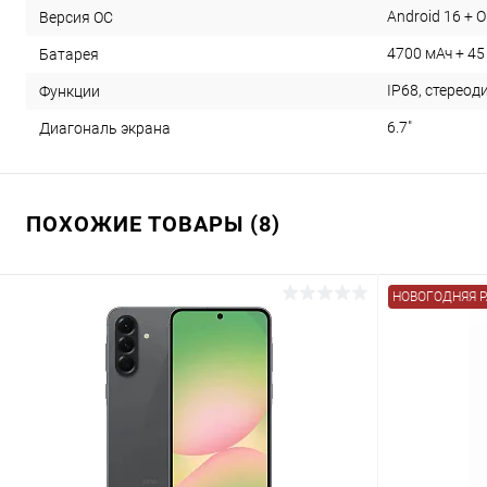
Android 16 + O
Версия ОС
4700 мАч + 45
Батарея
IP68, стереод
Функции
6.7"
Диагональ экрана
ПОХОЖИЕ ТОВАРЫ (8)
НОВОГОДНЯЯ 