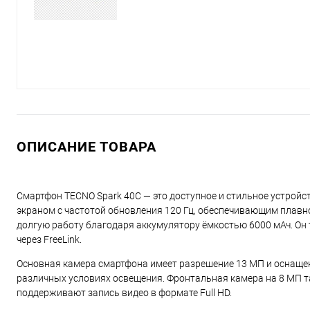
ОПИСАНИЕ ТОВАРА
Смартфон TECNO Spark 40C — это доступное и стильное устрой
экраном с частотой обновления 120 Гц, обеспечивающим плавно
долгую работу благодаря аккумулятору ёмкостью 6000 мАч. Он 
через FreeLink.
Основная камера смартфона имеет разрешение 13 МП и оснаще
различных условиях освещения. Фронтальная камера на 8 МП т
поддерживают запись видео в формате Full HD.