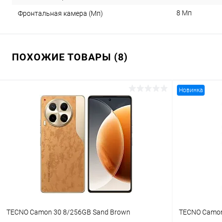
8 Мп
Фронтальная камера (Мп)
ПОХОЖИЕ ТОВАРЫ (8)
Новинка
TECNO Camon 30 8/256GB Sand Brown
TECNO Camon 