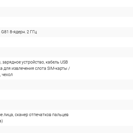
 G81 8-ядерн. 2 ГГц
, зарядное устройство, кабель USB
ка для извлечения слота SIM-карты /
, чехол
е лица, сканер отпечатков пальцев
а)