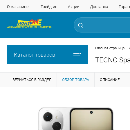
О магазине
Трейд-ин
Акции
Доставка
Гаран
Главная страница
Каталог товаров
TECNO Spar
ВЕРНУТЬСЯ В РАЗДЕЛ
ОБЗОР ТОВАРА
ОПИСАНИЕ