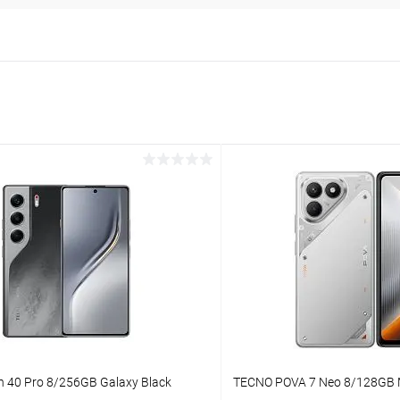
40 Pro 8/256GB Galaxy Black
TECNO POVA 7 Neo 8/128GB M