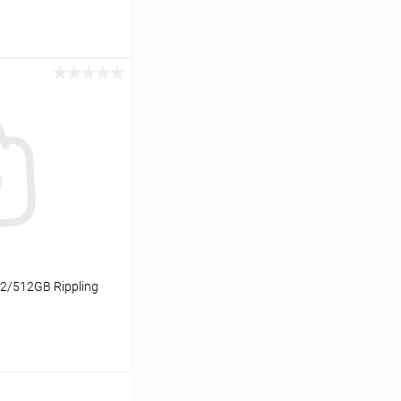
ину
К сравнению
В наличии
2/512GB Rippling