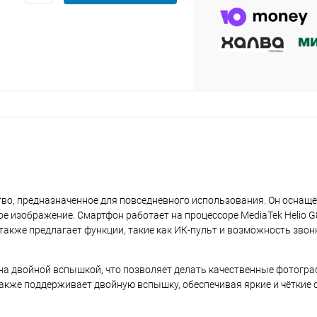
plait.ru
раз в 2 недели
ство, предназначенное для повседневного использования. Он осна
е изображение. Смартфон работает на процессоре MediaTek Helio 
также предлагает функции, такие как ИК-пульт и возможность звон
на двойной вспышкой, что позволяет делать качественные фотогра
акже поддерживает двойную вспышку, обеспечивая яркие и чёткие 