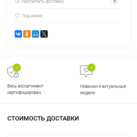
Рассчитать доставку
об оплате Плайтом
Под заказ
Остались вопросы?
25
8 800 302-02-51
plait.ru
раз в 2
недели
Весь ассортимент
Новинки и актуальные
сертифицирован
модели
СТОИМОСТЬ ДОСТАВКИ