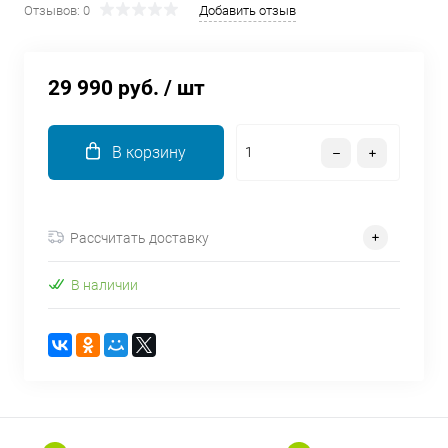
Отзывов: 0
Добавить отзыв
об оплате Плайтом
29 990 руб.
/ шт
Остались вопросы?
25
8 800 302-02-51
В корзину
plait.ru
раз в 2
недели
Рассчитать доставку
В наличии