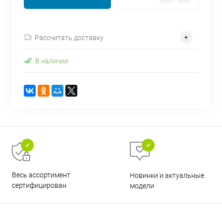
об оплате Плайтом
Рассчитать доставку
В наличии
Остались вопросы?
25
8 800 302-02-51
plait.ru
раз в 2
недели
Весь ассортимент
Новинки и актуальные
сертифицирован
модели