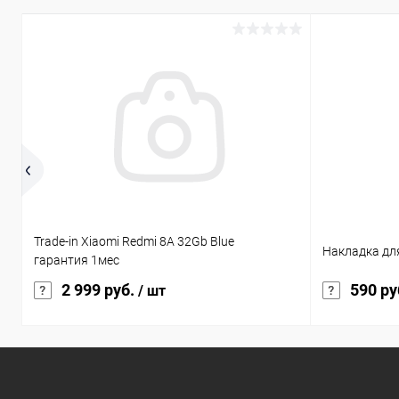
Trade-in Xiaomi Redmi 8A 32Gb Blue
Накладка для
гарантия 1мес
2 999 руб.
590 ру
/ шт