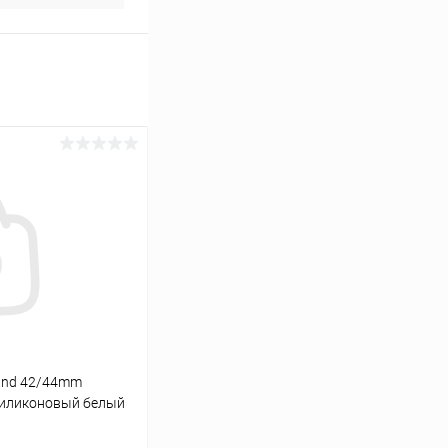
and 42/44mm
силиконовый белый