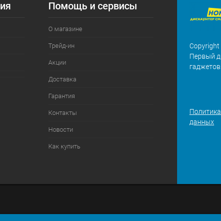
ия
Помощь и сервисы
О магазине
Трейд-ин
Copyright
Первый д
Акции
гаджетов
Доставка
Гарантия
Политика
Контакты
данных
Новости
Как купить