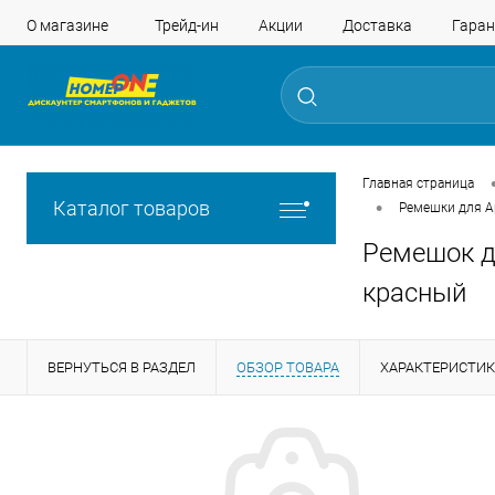
О магазине
Трейд-ин
Акции
Доставка
Гаран
Главная страница
•
Каталог товаров
Ремешки для A
Ремешок д
красный
ВЕРНУТЬСЯ В РАЗДЕЛ
ОБЗОР ТОВАРА
ХАРАКТЕРИСТИ