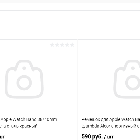
раз в 2 недели
 Apple Watch Band 38/40mm
Ремешок для Apple Watch B
lla сталь красный
Lyambda Alcor спортивный 
590 руб.
 шт
/ шт