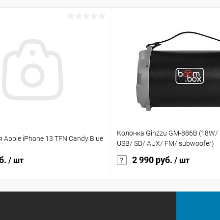
Колонка Ginzzu GM-886B (18W/ 
 Apple iPhone 13 TFN Candy Blue
USB/ SD/ AUX/ FM/ subwoofer)
б.
2 990 руб.
/ шт
/ шт