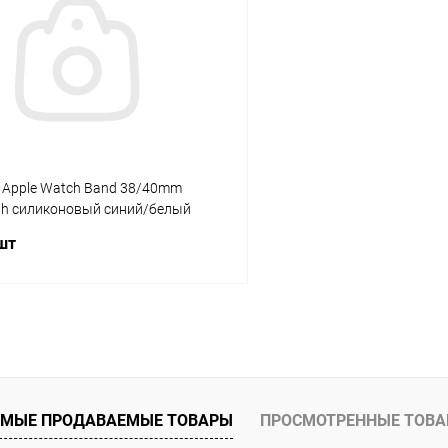
К сравнению
ое
В наличии
В избранное
 Apple Watch Band 38/40mm
oth силиконовый синий/белый
 шт
В корзину
К сравнению
ое
Под заказ
МЫЕ ПРОДАВАЕМЫЕ ТОВАРЫ
ПРОСМОТРЕННЫЕ ТОВ