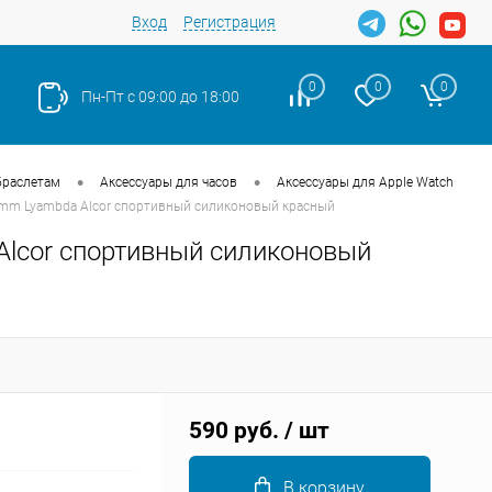
Вход
Регистрация
0
0
0
Пн-Пт с 09:00 до 18:00
•
•
браслетам
Аксессуары для часов
Аксессуары для Apple Watch
4mm Lyambda Alcor спортивный силиконовый красный
Alcor спортивный силиконовый
Закрыть
590 руб.
/ шт
В корзину