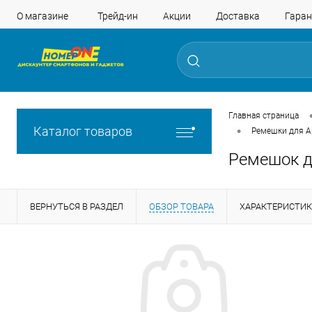
О магазине
Трейд-ин
Акции
Доставка
Гаран
Главная страница
•
Каталог товаров
Ремешки для A
Ремешок д
ВЕРНУТЬСЯ В РАЗДЕЛ
ОБЗОР ТОВАРА
ХАРАКТЕРИСТИ