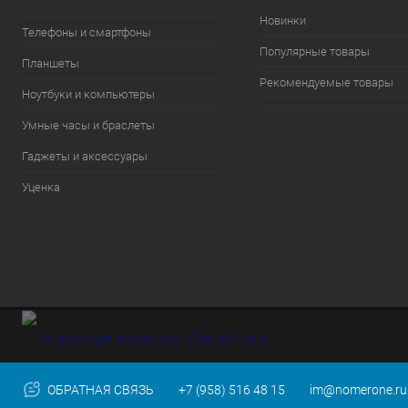
Новинки
Телефоны и смартфоны
Популярные товары
Планшеты
Рекомендуемые товары
Ноутбуки и компьютеры
Умные часы и браслеты
Гаджеты и аксессуары
Уценка
ОБРАТНАЯ СВЯЗЬ
+7 (958) 516 48 15
im@nomerone.ru