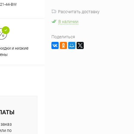
21-44-BW
Рассчитать доставку
В наличии
Поделиться
кидки и низкие
ены
ЛАТЫ
 заказ
или по