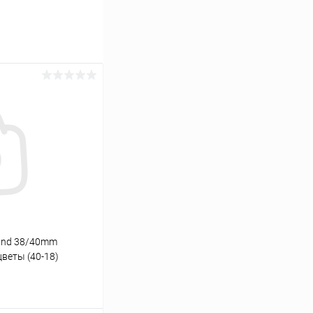
and 38/40mm
веты (40-18)