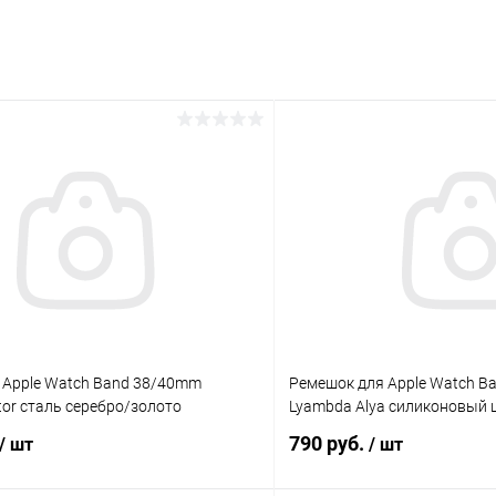
раз в 2 недели
 Apple Watch Band 38/40mm
Ремешок для Apple Watch B
or сталь серебро/золото
Lyambda Alya силиконовый ц
790 руб.
/ шт
/ шт