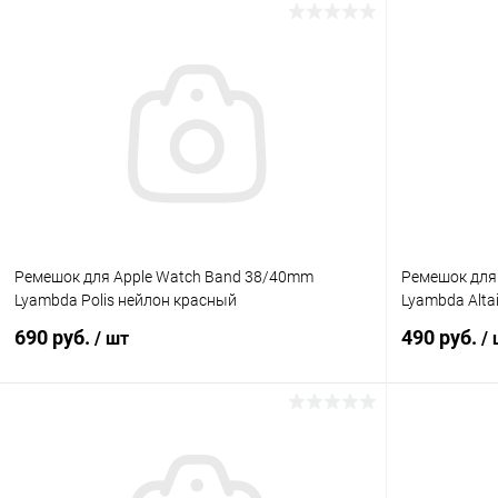
В корзину
К сравнению
В избранное
В наличии
В избранн
Ремешок для Apple Watch Band 38/40mm
Ремешок для
Lyambda Polis нейлон красный
Lyambda Alta
690 руб.
490 руб.
/ шт
/
В корзину
К сравнению