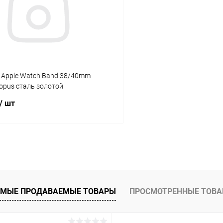
ое
В наличии
В избранное
 Apple Watch Band 38/40mm
opus сталь золотой
/ шт
В корзину
К сравнению
ое
В наличии
МЫЕ ПРОДАВАЕМЫЕ ТОВАРЫ
ПРОСМОТРЕННЫЕ ТОВ