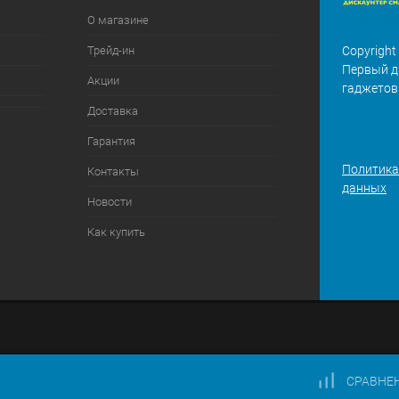
О магазине
Трейд-ин
Copyright
Первый д
Акции
гаджетов
Доставка
Гарантия
Политика
Контакты
данных
Новости
Как купить
СРАВНЕ