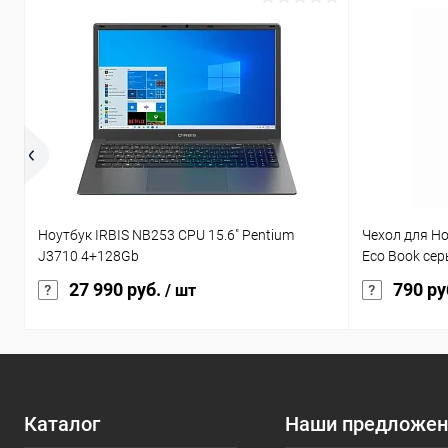
Ноутбук IRBIS NB253 CPU 15.6" Pentium
Чехол для Ho
J3710 4+128Gb
Eco Book сер
27 990 руб.
790 ру
/ шт
Каталог
Наши предложен