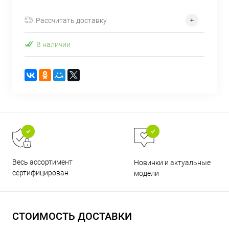
об оплате Плайтом
Рассчитать доставку
В наличии
Остались вопросы?
25
8 800 302-02-51
plait.ru
раз в 2
недели
Весь ассортимент
Новинки и актуальные
сертифицирован
модели
СТОИМОСТЬ ДОСТАВКИ