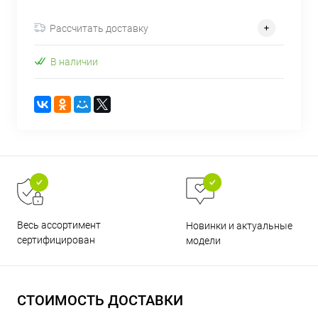
об оплате Плайтом
Рассчитать доставку
В наличии
Остались вопросы?
25
8 800 302-02-51
plait.ru
раз в 2
недели
Весь ассортимент
Новинки и актуальные
сертифицирован
модели
СТОИМОСТЬ ДОСТАВКИ