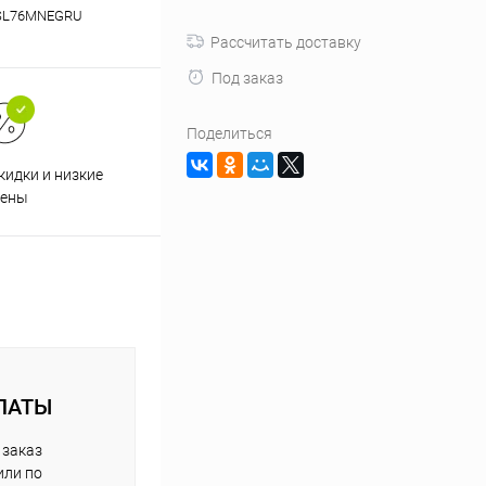
SL76MNEGRU
Рассчитать доставку
Под заказ
Поделиться
кидки и низкие
ены
ЛАТЫ
 заказ
или по