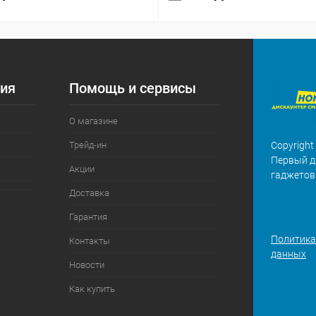
ия
Помощь и сервисы
О магазине
Трейд-ин
Copyright
Первый д
Акции
гаджетов
Доставка
Гарантия
Политика
Контакты
данных
Новости
Как купить