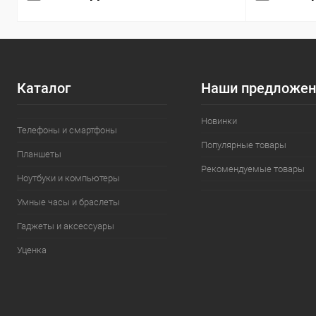
Каталог
Наши предложен
Новинки
Телефоны и смартфоны
Популярные товары
Планшеты
Рекомендуемые товары
Ноутбуки и компьютеры
Умные часы и браслеты
Гаджеты и аксессуары
Уценка