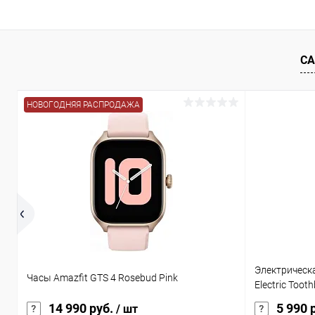
СА
НОВОГОДНЯЯ РАСПРОДАЖА
Электрическа
Часы Amazfit GTS 4 Rosebud Pink
Electric Toot
14 990 руб.
5 990 
/ шт