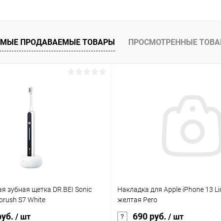
МЫЕ ПРОДАВАЕМЫЕ ТОВАРЫ
ПРОСМОТРЕННЫЕ ТОВ
раз в 2 недели
я зубная щетка DR.BEI Sonic
Накладка для Apple iPhone 13 Liq
hbrush S7 White
желтая Pero
руб.
690 руб.
/ шт
/ шт