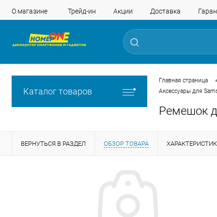
О магазине
Трейд-ин
Акции
Доставка
Гаран
Главная страница
Каталог товаров
Аксессуары для Sam
Ремешок д
ВЕРНУТЬСЯ В РАЗДЕЛ
ОБЗОР ТОВАРА
ХАРАКТЕРИСТИ