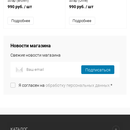
Strap (Brown)
Strap (Olive)
990 руб.
/ шт
990 руб.
/ шт
Подробнее
Подробнее
Новости магазина
Свежие новости магазина
Подписаться
Я согласен на
обработку персональных данных.
*
КАТАЛОГ