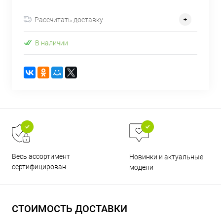
об оплате Плайтом
Рассчитать доставку
В наличии
Остались вопросы?
25
8 800 302-02-51
plait.ru
раз в 2
недели
Весь ассортимент
Новинки и актуальные
сертифицирован
модели
СТОИМОСТЬ ДОСТАВКИ