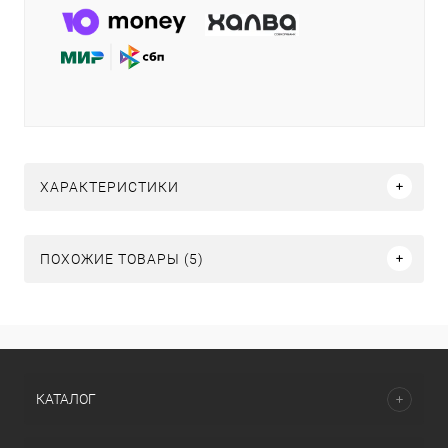
ХАРАКТЕРИСТИКИ
ПОХОЖИЕ ТОВАРЫ (5)
КАТАЛОГ