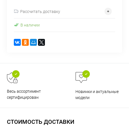
об оплате Плайтом
Рассчитать доставку
В наличии
Остались вопросы?
25
8 800 302-02-51
plait.ru
раз в 2
недели
Весь ассортимент
Новинки и актуальные
сертифицирован
модели
СТОИМОСТЬ ДОСТАВКИ