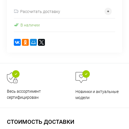
об оплате Плайтом
Рассчитать доставку
В наличии
Остались вопросы?
25
8 800 302-02-51
plait.ru
раз в 2
недели
Весь ассортимент
Новинки и актуальные
сертифицирован
модели
СТОИМОСТЬ ДОСТАВКИ