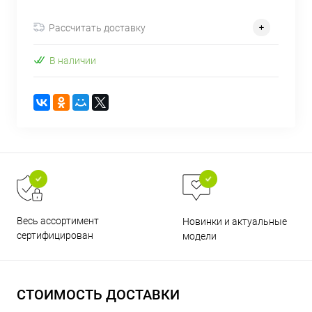
об оплате Плайтом
Рассчитать доставку
В наличии
Остались вопросы?
25
8 800 302-02-51
plait.ru
раз в 2
недели
Весь ассортимент
Новинки и актуальные
сертифицирован
модели
СТОИМОСТЬ ДОСТАВКИ