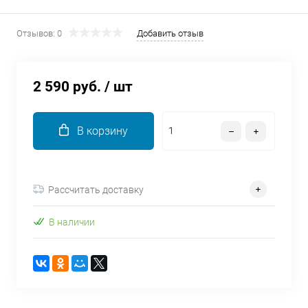
об оплате Плайтом
Отзывов: 0
Добавить отзыв
2 590 руб.
/ шт
Остались вопросы?
25
8 800 302-02-51
plait.ru
раз в 2
В корзину
недели
Рассчитать доставку
В наличии