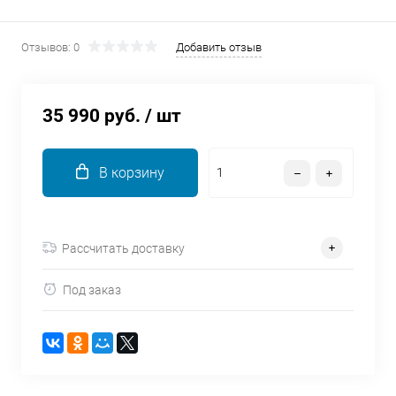
об оплате Плайтом
Отзывов: 0
Добавить отзыв
Остались вопросы?
35 990 руб.
/ шт
25
8 800 302-02-51
plait.ru
раз в 2
В корзину
недели
Рассчитать доставку
Под заказ