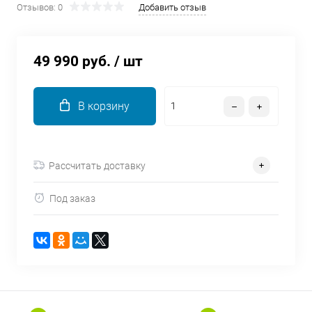
Отзывов: 0
Добавить отзыв
об оплате Плайтом
49 990 руб.
/ шт
Остались вопросы?
25
8 800 302-02-51
В корзину
plait.ru
раз в 2
недели
Рассчитать доставку
Под заказ