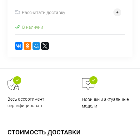
об оплате Плайтом
Рассчитать доставку
В наличии
Остались вопросы?
25
8 800 302-02-51
plait.ru
раз в 2
недели
Весь ассортимент
Новинки и актуальные
сертифицирован
модели
СТОИМОСТЬ ДОСТАВКИ