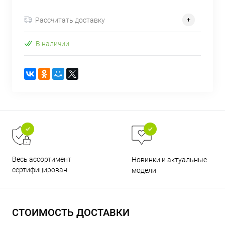
об оплате Плайтом
Рассчитать доставку
В наличии
Остались вопросы?
25
8 800 302-02-51
plait.ru
раз в 2
недели
Весь ассортимент
Новинки и актуальные
сертифицирован
модели
СТОИМОСТЬ ДОСТАВКИ