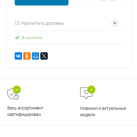
об оплате Плайтом
Рассчитать доставку
В наличии
Остались вопросы?
25
8 800 302-02-51
plait.ru
раз в 2
недели
Весь ассортимент
Новинки и актуальные
сертифицирован
модели