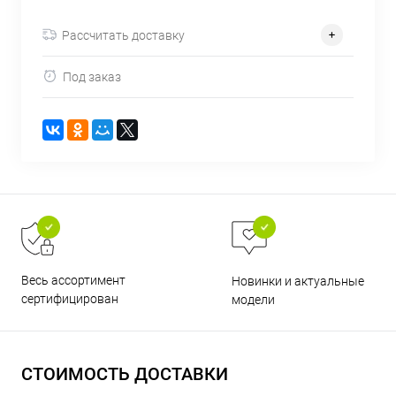
об оплате Плайтом
Рассчитать доставку
Под заказ
Остались вопросы?
25
8 800 302-02-51
plait.ru
раз в 2
недели
Весь ассортимент
Новинки и актуальные
сертифицирован
модели
СТОИМОСТЬ ДОСТАВКИ