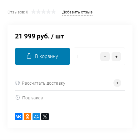
об оплате Плайтом
Отзывов: 0
Добавить отзыв
21 999 руб.
/ шт
Остались вопросы?
25
8 800 302-02-51
plait.ru
раз в 2
В корзину
недели
Рассчитать доставку
Под заказ