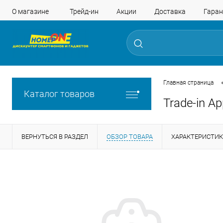
О магазине
Трейд-ин
Акции
Доставка
Гаран
Главная страница
Каталог товаров
Trade-in A
ВЕРНУТЬСЯ В РАЗДЕЛ
ОБЗОР ТОВАРА
ХАРАКТЕРИСТИ