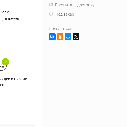
Рассчитать доставку
Bionic
Под заказ
Fi, Bluetooth
Поделиться
кидки и низкие
ены