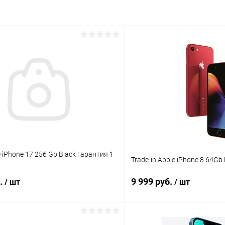
e iPhone 17 256 Gb Black гарантия 1
Trade-in Apple iPhone 8 64Gb
б.
9 999 руб.
/ шт
/ шт
В корзину
В корз