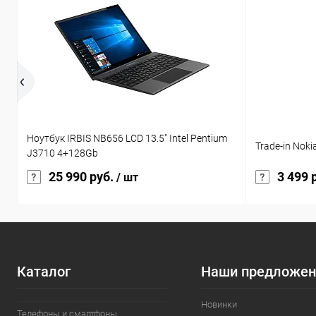
Ноутбук IRBIS NB656 LCD 13.5" Intel Pentium
Trade-in Nok
J3710 4+128Gb
25 990 руб.
3 499 
/ шт
Каталог
Наши предложен
Новинки
Телефоны и смартфоны