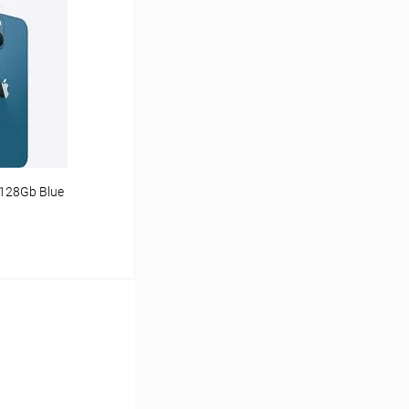
К сравнению
Под заказ
 128Gb Blue
ину
К сравнению
Под заказ