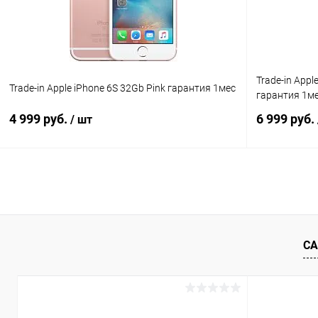
Trade-in Appl
Trade-in Apple iPhone 6S 32Gb Pink гарантия 1мес
гарантия 1м
4 999 руб.
6 999 руб.
/ шт
В корзину
К сравнению
В избранное
Под заказ
В избранн
СА