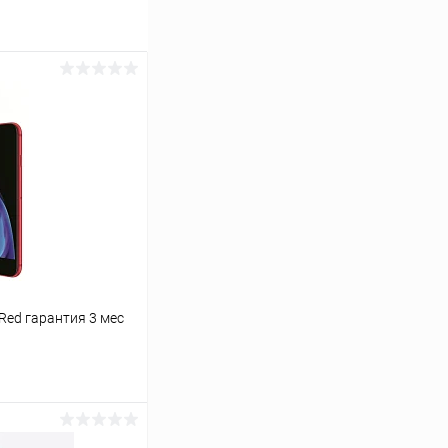
 Red гарантия 3 мес
ину