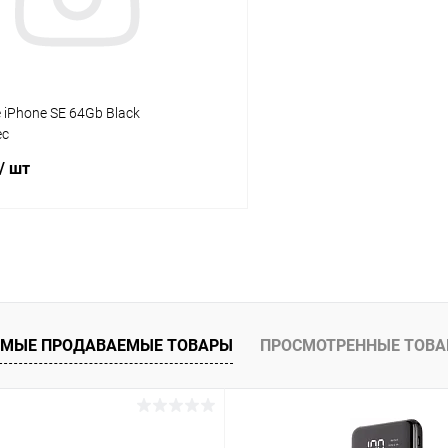
e iPhone SE 64Gb Black
ес
/ шт
В корзину
К сравнению
ое
В наличии
МЫЕ ПРОДАВАЕМЫЕ ТОВАРЫ
ПРОСМОТРЕННЫЕ ТОВ