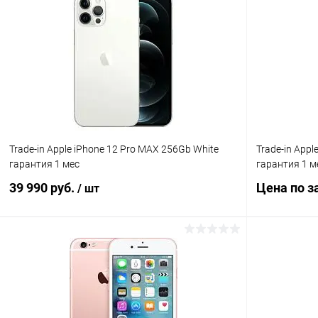
К сравнению
В избранное
Под заказ
В избранн
Trade-in Apple iPhone 12 Pro MAX 256Gb White
Trade-in Appl
гарантия 1 мес
гарантия 1 м
39 990 руб.
Цена по з
/ шт
В корзину
К сравнению
В избранн
В избранное
Под заказ