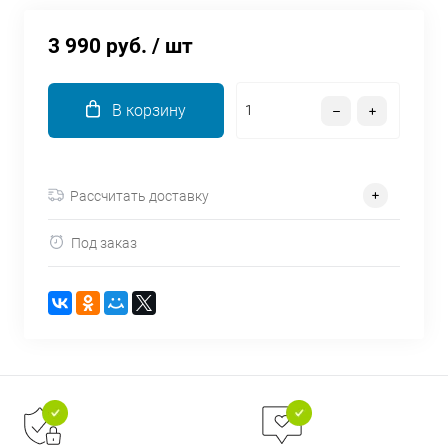
об оплате Плайтом
3 990 руб.
/ шт
В корзину
Остались вопросы?
25
8 800 302-02-51
plait.ru
раз в 2
Рассчитать доставку
недели
Под заказ