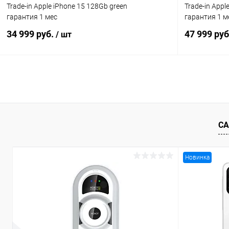
Trade-in Apple iPhone 15 128Gb green
Trade-in Appl
гарантия 1 мес
гарантия 1 м
34 999 руб.
47 999 ру
/ шт
В корзину
К сравнению
В избранное
Под заказ
В избранн
СА
Новинка