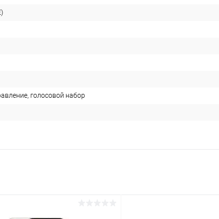
)
равление, голосовой набор