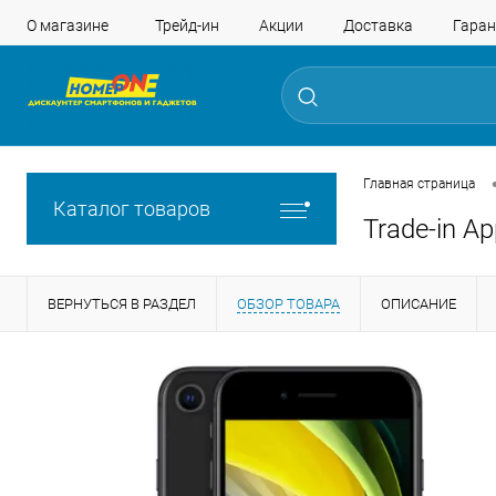
О магазине
Трейд-ин
Акции
Доставка
Гаран
Главная страница
Каталог товаров
Trade-in A
ВЕРНУТЬСЯ В РАЗДЕЛ
ОБЗОР ТОВАРА
ОПИСАНИЕ