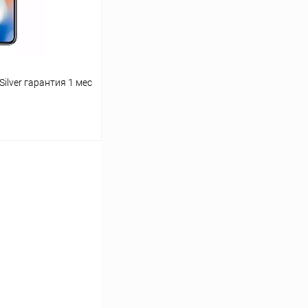
Silver гарантия 1 мес
ину
К сравнению
Под заказ