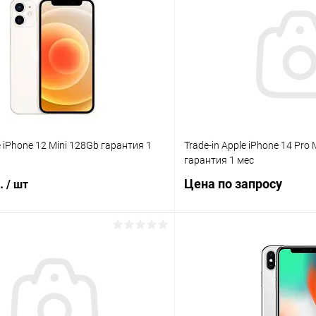
e iPhone 12 Mini 128Gb гарантия 1
Trade-in Apple iPhone 14 Pr
гарантия 1 мес
б.
Цена по запросу
/ шт
Запросит
В корзину
К сравнению
В избранное
ое
Под заказ