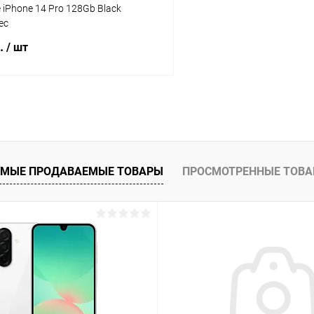
e iPhone 14 Pro 128Gb Black
ес
б.
/ шт
В корзину
К сравнению
ое
В наличии
МЫЕ ПРОДАВАЕМЫЕ ТОВАРЫ
ПРОСМОТРЕННЫЕ ТОВ