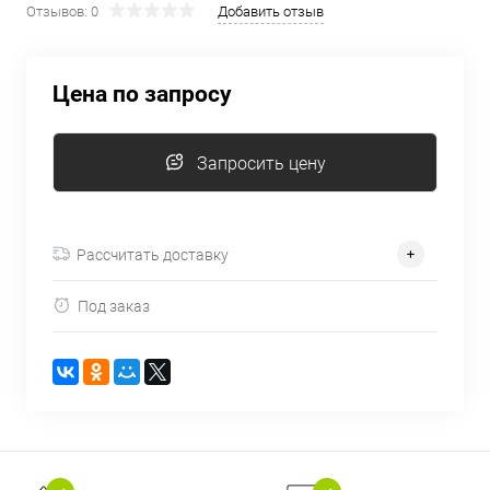
Отзывов: 0
Добавить отзыв
об оплате Плайтом
Цена по запросу
Остались вопросы?
25
8 800 302-02-51
Запросить цену
plait.ru
раз в 2
недели
Рассчитать доставку
Под заказ