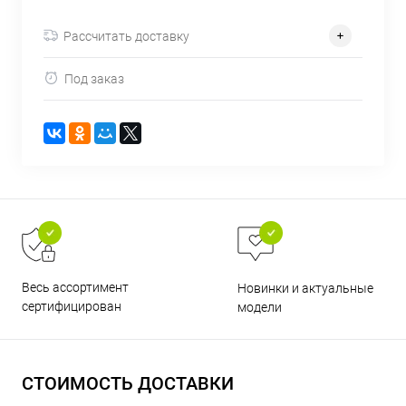
об оплате Плайтом
Рассчитать доставку
Под заказ
Остались вопросы?
25
8 800 302-02-51
plait.ru
раз в 2
недели
Весь ассортимент
Новинки и актуальные
сертифицирован
модели
СТОИМОСТЬ ДОСТАВКИ