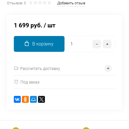
Отзывов: 0
Добавить отзыв
об оплате Плайтом
1 699 руб.
/ шт
Остались вопросы?
25
8 800 302-02-51
В корзину
plait.ru
раз в 2
недели
Рассчитать доставку
Под заказ