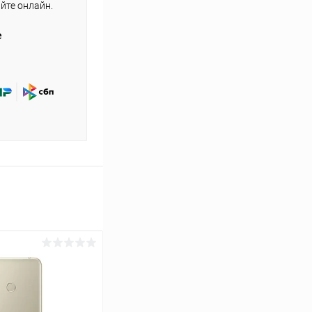
айте онлайн.
е