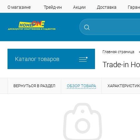
О магазине
Трейд-ин
Акции
Доставка
Гаран
Главная страница
Каталог товаров
Trade-in H
ВЕРНУТЬСЯ В РАЗДЕЛ
ОБЗОР ТОВАРА
ХАРАКТЕРИСТИ