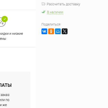
Рассчитать доставку
В наличии
Поделиться
кидки и низкие
ены
ЛАТЫ
 заказ
или по
ли же