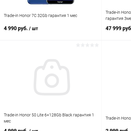
Trade-in Hon
Trade-in Honor 7C 32Gb гарантия 1 мес
гарантия 3м
4 990 руб.
47 999 ру
/ шт
В корзину
К сравнению
В избранное
Под заказ
В избранн
Trade-in Honor 50 Lite 6+128Gb Black гарантия 1
Trade-in Hono
мес
4 999 руб.
2 999 руб.