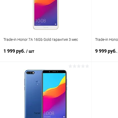
Trade-in Honor 7A 16Gb Gold гарантия 3 мес
Trade-in Hon
1 999 руб.
9 999 руб.
/ шт
В корзину
К сравнению
В избранное
Под заказ
В избранн