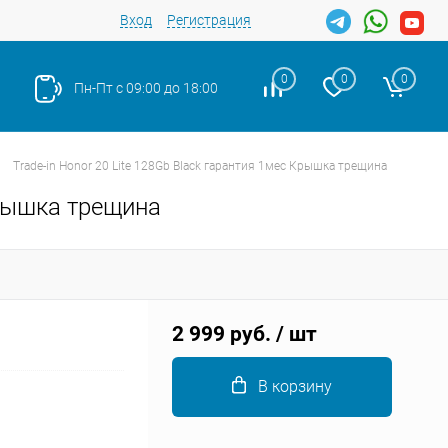
Вход
Регистрация
0
0
0
Пн-Пт с 09:00 до 18:00
Trade-in Honor 20 Lite 128Gb Black гарантия 1мес Крышка трещина
Крышка трещина
Закрыть
2 999 руб.
/ шт
В корзину