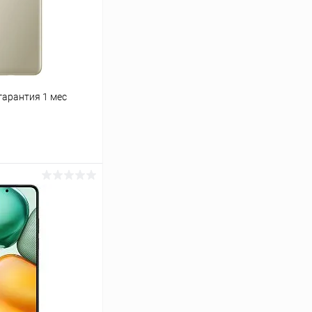
 гарантия 1 мес
ину
К сравнению
Под заказ