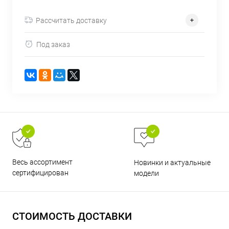
об оплате Плайтом
Рассчитать доставку
Под заказ
Остались вопросы?
25
8 800 302-02-51
plait.ru
раз в 2
недели
Весь ассортимент
Новинки и актуальные
сертифицирован
модели
СТОИМОСТЬ ДОСТАВКИ