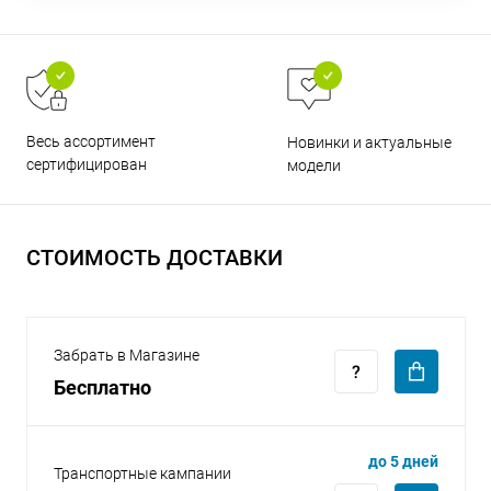
Весь ассортимент
Новинки и актуальные
раз в 2 недели
сертифицирован
модели
СТОИМОСТЬ ДОСТАВКИ
Забрать в Магазине
Бесплатно
до 5 дней
Транспортные кампании