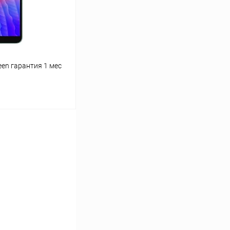
een гарантия 1 мес
ину
К сравнению
Под заказ