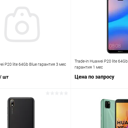
Trade-in Huawei P20 lite 64Gb
ei P20 lite 64Gb Blue гарантия 3 мес
гарантия 1 мес
Цена по запросу
/ шт
Запросит
В корзину
К сравнению
В избранное
ое
Под заказ