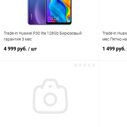
Trade-in Huawei P30 lite 128Gb Бирюзовый
Trade-in Hua
гарантия 3 мес
мес Пятно на
4 999 руб.
1 499 руб.
/ шт
В корзину
К сравнению
В избранное
Под заказ
В избранн