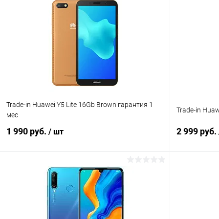
Trade-in Huawei Y5 Lite 16Gb Brown гарантия 1
Trade-in Huaw
мес
1 990 руб.
2 999 руб.
/ шт
В корзину
К сравнению
В избранное
Под заказ
В избранн