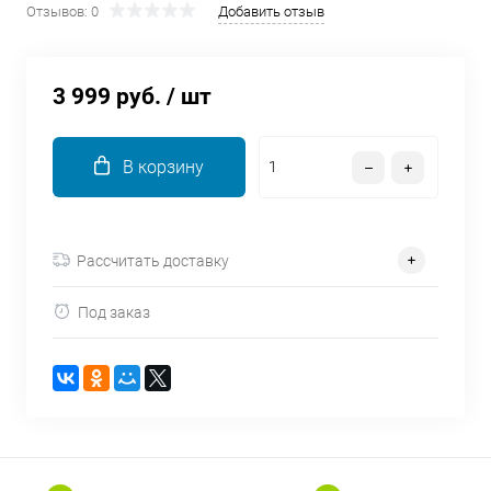
Отзывов: 0
Добавить отзыв
об оплате Плайтом
3 999 руб.
/ шт
Остались вопросы?
25
8 800 302-02-51
В корзину
plait.ru
раз в 2
недели
Рассчитать доставку
Под заказ