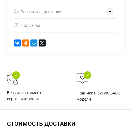
об оплате Плайтом
Рассчитать доставку
Под заказ
Остались вопросы?
25
8 800 302-02-51
plait.ru
раз в 2
недели
Весь ассортимент
Новинки и актуальные
сертифицирован
модели
СТОИМОСТЬ ДОСТАВКИ