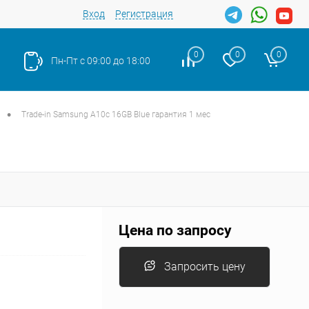
Вход
Регистрация
0
0
0
Пн-Пт с 09:00 до 18:00
•
Trade-in Samsung A10c 16GB Blue гарантия 1 мес
Закрыть
Цена по запросу
Запросить цену