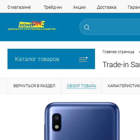
О магазине
Трейд-ин
Акции
Доставка
Гаран
Главная страница
Каталог товаров
Trade-in S
ВЕРНУТЬСЯ В РАЗДЕЛ
ОБЗОР ТОВАРА
ХАРАКТЕРИСТИ