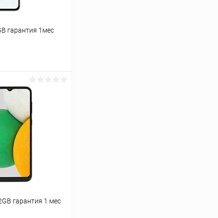
GB гарантия 1мес
ину
Сравнение
Под заказ
32GB гарантия 1 мес