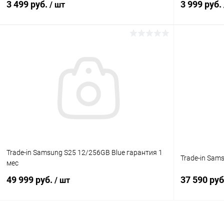
3 499 руб.
3 999 руб.
/ шт
В корзину
Сравнение
В избранное
Под заказ
В избранн
Trade-in Samsung S25 12/256GB Blue гарантия 1
Trade-in Sam
мес
49 999 руб.
37 590 ру
/ шт
В корзину