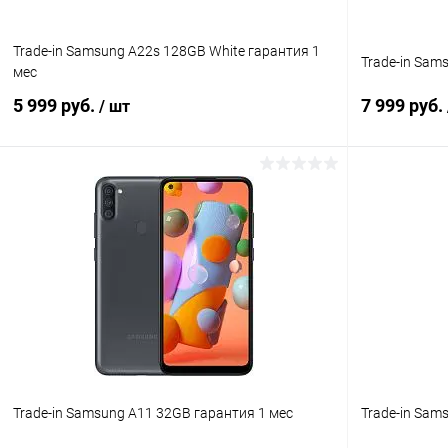
Trade-in Samsung A22s 128GB White гарантия 1
Trade-in Sam
мес
5 999 руб.
7 999 руб.
/ шт
В корзину
Сравнение
В избранное
В наличии
В избранн
Trade-in Samsung A11 32GB гарантия 1 мес
Trade-in Sam