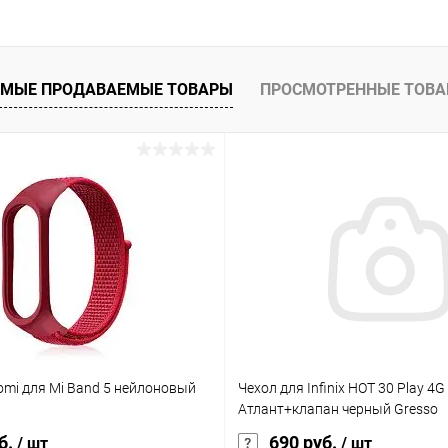
Сравнение
ое
Под заказ
МЫЕ ПРОДАВАЕМЫЕ ТОВАРЫ
ПРОСМОТРЕННЫЕ ТОВ
omi для Mi Band 5 нейлоновый
Чехол для Infinix HOT 30 Play 4G
Атлант+клапан черный Gresso
б.
690 руб.
/ шт
/ шт