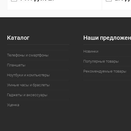
Каталог
Наши предложен
Новинки
Телефоны и смартфоны
Популярные товары
Планшеты
Рекомендуемые товары
Ноутбуки и компьютеры
Умные часы и браслеты
Гаджеты и аксессуары
Уценка