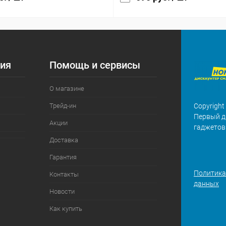
ия
Помощь и сервисы
О магазине
Трейд-ин
Copyright
Первый д
Акции
гаджетов
Доставка
Гарантия
Политика
Контакты
данных
Новости
Как купить